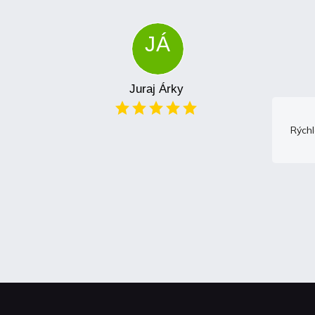
JÁ
Juraj Árky
Rýchl