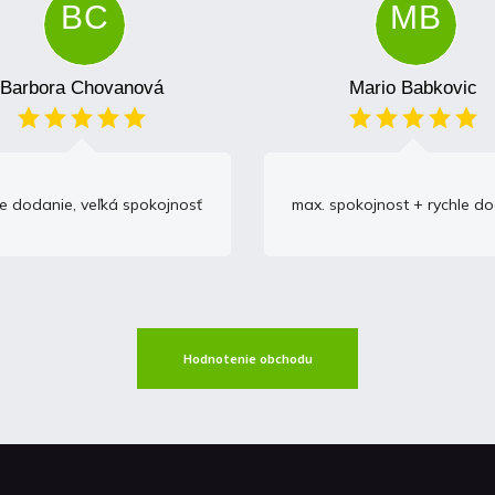
BC
MB
Barbora Chovanová
Mario Babkovic
e dodanie, veľká spokojnosť
max. spokojnost + rychle d
Hodnotenie obchodu