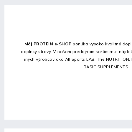
Môj PROTEIN e-SHOP
ponúka vysoko kvalitné dopl
doplnky stravy. V našom predajnom sortimente nájde
iných výrobcov ako All Sports LAB, The NUTRITION,
BASIC SUPPLEMENTS , kt