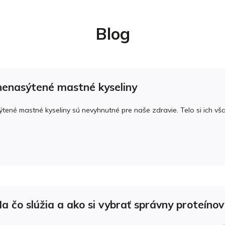
Blog
enasýtené mastné kyseliny
né mastné kyseliny sú nevyhnutné pre naše zdravie. Telo si ich však 
Na čo slúžia a ako si vybrať správny proteíno