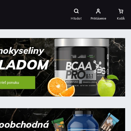
Nákupný
Košík
Hľadať
Prihlásenie