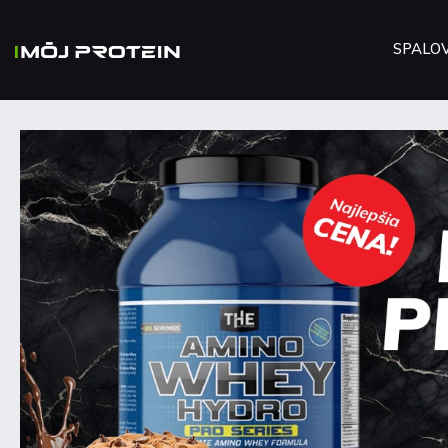
SPALO