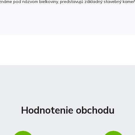
o známe pod názvom bielkoviny, predstavujú základný stavebný kameň
Hodnotenie obchodu