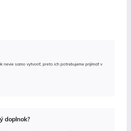
nevie samo vytvoriť, preto ich potrebujeme prijímať v
vý doplnok?